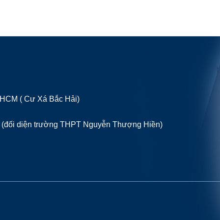
P HCM ( Cư Xá Bắc Hải)
 (đối diện trường THPT Nguyễn Thượng Hiền)