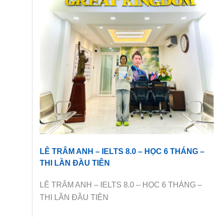
LÊ TRÂM ANH – IELTS 8.0 – HỌC 6 THÁNG –
THI LẦN ĐẦU TIÊN
LÊ TRÂM ANH – IELTS 8.0 – HỌC 6 THÁNG –
THI LẦN ĐẦU TIÊN