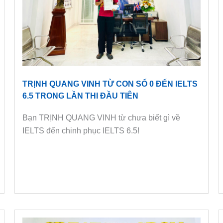
TRỊNH QUANG VINH TỪ CON SỐ 0 ĐẾN IELTS
6.5 TRONG LẦN THI ĐẦU TIÊN
Bạn TRỊNH QUANG VINH từ chưa biết gì về
IELTS đến chinh phục IELTS 6.5!