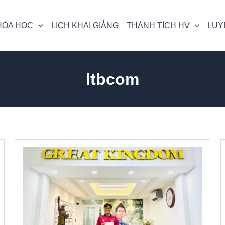
HÓA HỌC
LỊCH KHAI GIẢNG
THÀNH TÍCH HV
LUY
ltbcom