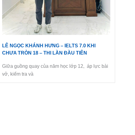
LÊ NGỌC KHÁNH HƯNG – IELTS 7.0 KHI
CHƯA TRÒN 18 – THI LẦN ĐẦU TIÊN
Giữa guồng quay của năm học lớp 12, áp lực bài
vở, kiểm tra và