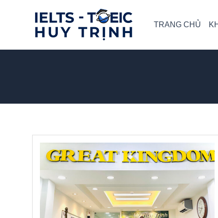
Skip
to
TRANG CHỦ
K
content