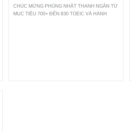
CHÚC MỪNG PHÙNG NHẬT THANH NGÂN TỪ
MỤC TIÊU 700+ ĐẾN 830 TOEIC VÀ HÀNH