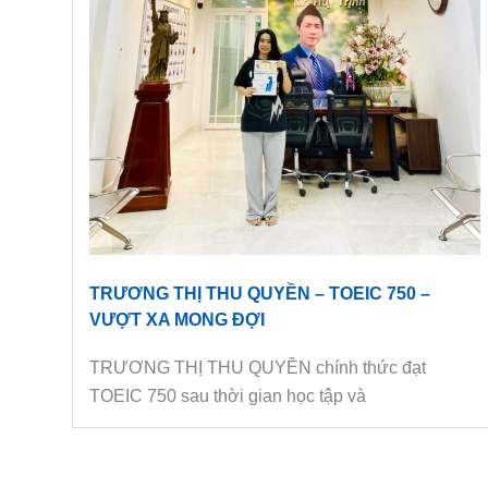
TRƯƠNG THỊ THU QUYỀN – TOEIC 750 –
VƯỢT XA MONG ĐỢI
TRƯƠNG THỊ THU QUYỀN chính thức đạt
TOEIC 750 sau thời gian học tập và