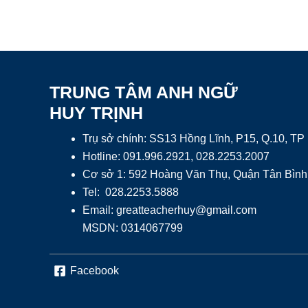
TRUNG TÂM ANH NGỮ
HUY TRỊNH
Trụ sở chính: SS13 Hồng Lĩnh, P15, Q.10, T
Hotline: 091.996.2921, 028.2253.2007
Cơ sở 1: 592 Hoàng Văn Thụ, Quận Tân Bình
Tel: 028.2253.5888
Email:
greatteacherhuy@gmail.com
MSDN: 0314067799
Facebook