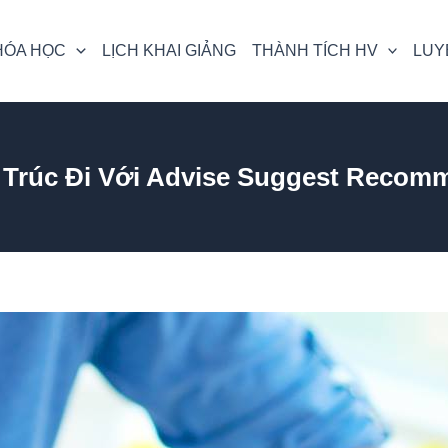
HÓA HỌC
LỊCH KHAI GIẢNG
THÀNH TÍCH HV
LUY
 Trúc Đi Với Advise Suggest Recom