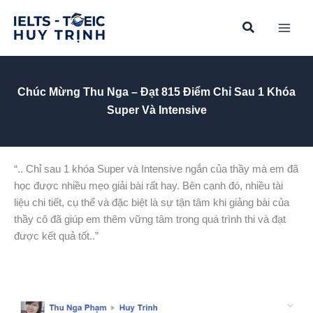
Skip
to
content
Chúc Mừng Thu Nga – Đạt 815 Điểm Chỉ Sau 1 Khóa
Super Và Intensive
“.. Chỉ sau 1 khóa Super và Intensive ngắn của thầy mà em đã
học được nhiều mẹo giải bài rất hay. Bên cạnh đó, nhiều tài
liệu chi tiết, cụ thể và đặc biệt là sự tận tâm khi giảng bài của
thầy cô đã giúp em thêm vững tâm trong quá trình thi và đạt
được kết quả tốt..”