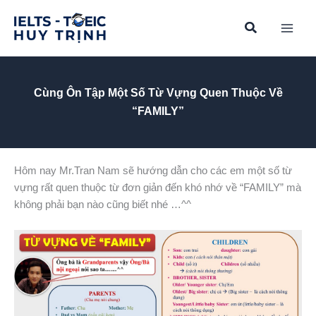
Skip
to
content
Cùng Ôn Tập Một Số Từ Vựng Quen Thuộc Về
“FAMILY”
Hôm nay Mr.Tran Nam sẽ hướng dẫn cho các em một số từ
vựng rất quen thuộc từ đơn giản đến khó nhớ về “FAMILY” mà
không phải bạn nào cũng biết nhé …^^