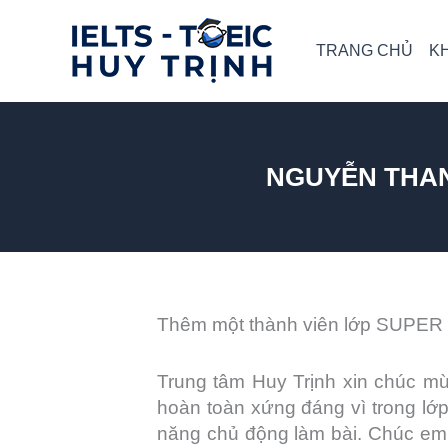
Skip
to
TRANG CHỦ
K
content
NGUYỄN THANH
Thêm một thành viên lớp SUPER TO
Trung tâm Huy Trịnh xin chúc mừ
hoàn toàn xứng đáng vì trong lớp
năng chủ động làm bài. Chúc em 