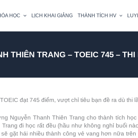
HÓA HỌC
LỊCH KHAI GIẢNG
THÀNH TÍCH HV
LUY
 THIÊN TRANG – TOEIC 745 – THI
EIC đạt 745 điểm, vượt chỉ tiêu bạn đề ra dù thi l
ng Nguyễn Thanh Thiên Trang cho thành tích học tậ
 Trang đi học rất đều (hầu như không nghỉ buổi nào
sẽ gặt hái nhiều thành công vẻ vang hơn nữa trê