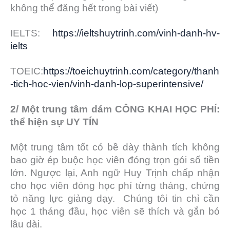
không thể đăng hết trong bài viết)
IELTS:
https://ieltshuytrinh.com/vinh-danh-hv-
ielts
TOEIC:
https://toeichuytrinh.com/category/thanh
-tich-hoc-vien/vinh-danh-lop-superintensive/
2/ Một trung tâm dám CÔNG KHAI HỌC PHÍ:
thể hiện sự UY TÍN
Một trung tâm tốt có bề dày thành tích không
bao giờ ép buộc học viên đóng trọn gói số tiền
lớn. Ngược lại, Anh ngữ Huy Trịnh chấp nhận
cho học viên đóng học phí từng tháng, chứng
tỏ năng lực giảng dạy. Chúng tôi tin chỉ cần
học 1 tháng đầu, học viên sẽ thích và gắn bó
lâu dài.