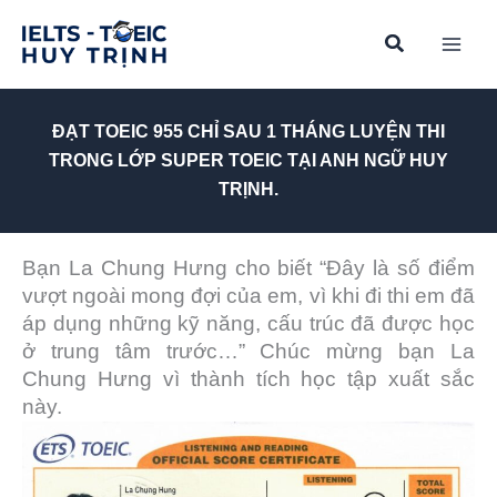
Skip
to
content
ĐẠT TOEIC 955 CHỈ SAU 1 THÁNG LUYỆN THI
TRONG LỚP SUPER TOEIC TẠI ANH NGỮ HUY
TRỊNH.
Bạn La Chung Hưng cho biết “Đây là số điểm
vượt ngoài mong đợi của em, vì khi đi thi em đã
áp dụng những kỹ năng, cấu trúc đã được học
ở trung tâm trước…” Chúc mừng bạn La
Chung Hưng vì thành tích học tập xuất sắc
này.