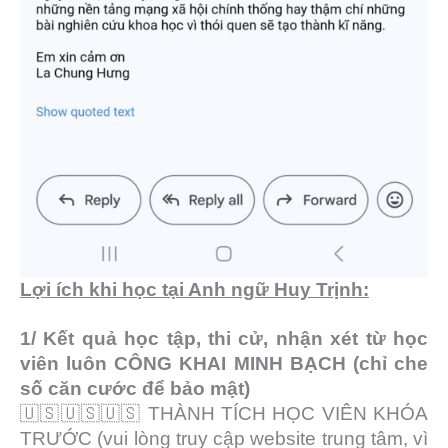
Lợi ích khi học tại Anh ngữ Huy Trịnh:
1/ Kết quả học tập, thi cử, nhận xét từ học
viên luôn CÔNG KHAI MINH BẠCH (chỉ che
số căn cước để bảo mật)
🇺🇸🇺🇸🇺🇸 THÀNH TÍCH HỌC VIÊN KHÓA
TRƯỚC (vui lòng truy cập website trung tâm, vì