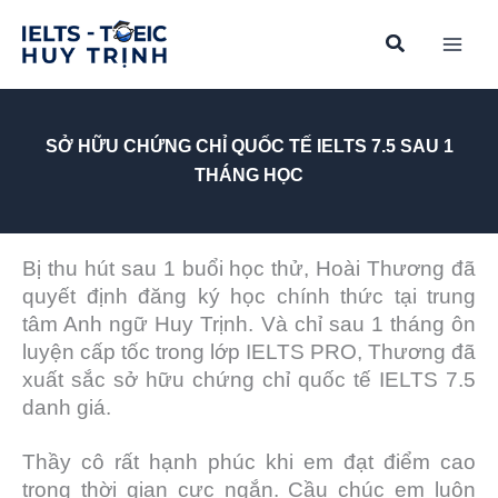
Skip
to
content
SỞ HỮU CHỨNG CHỈ QUỐC TẾ IELTS 7.5 SAU 1
THÁNG HỌC
Bị thu hút sau 1 buổi học thử, Hoài Thương đã
quyết định đăng ký học chính thức tại trung
tâm Anh ngữ Huy Trịnh. Và chỉ sau 1 tháng ôn
luyện cấp tốc trong lớp IELTS PRO, Thương đã
xuất sắc sở hữu chứng chỉ quốc tế IELTS 7.5
danh giá.
Thầy cô rất hạnh phúc khi em đạt điểm cao
trong thời gian cực ngắn. Cầu chúc em luôn