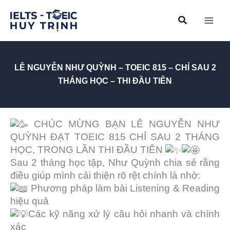
Skip
to
content
LÊ NGUYỄN NHƯ QUỲNH – TOEIC 815 – CHỈ SAU 2
THÁNG HỌC – THI ĐẦU TIÊN
CHÚC MỪNG BẠN LÊ NGUYỄN NHƯ
QUỲNH ĐẠT TOEIC 815 CHỈ SAU 2 THÁNG
HỌC, TRONG LẦN THI ĐẦU TIÊN
Sau 2 tháng học tập, Như Quỳnh chia sẻ rằng
điều giúp mình cải thiện rõ rệt chính là nhờ:
Phương pháp làm bài Listening & Reading
hiệu quả
Các kỹ năng xử lý câu hỏi nhanh và chính
xác