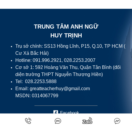
TRUNG TÂM ANH NGỮ
HUY TRỊNH
Trụ sở chính: SS13 Hồng Lĩnh, P15, Q.10, TP HCM (
Cư Xá Bắc Hải)
Hotline: 091.996.2921, 028.2253.2007
Cơ sở 1: 592 Hoàng Văn Thụ, Quận Tân Bình (đối
diện trường THPT Nguyễn Thượng Hiền)
Tel: 028.2253.5888
Email:
greatteacherhuy@gmail.com
MSDN: 0314067799
Facebook