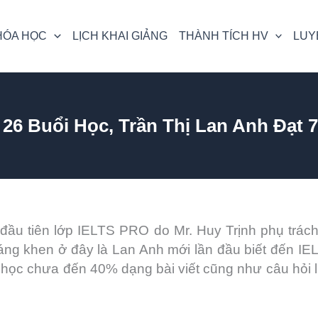
HÓA HỌC
LỊCH KHAI GIẢNG
THÀNH TÍCH HV
LUY
 26 Buổi Học, Trần Thị Lan Anh Đạt 7
đầu tiên lớp IELTS PRO do Mr. Huy Trịnh phụ trách, 
đáng khen ở đây là Lan Anh mới lần đầu biết đến IE
 học chưa đến 40% dạng bài viết cũng như câu hỏi l