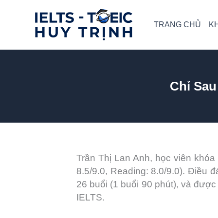
Skip
to
TRANG CHỦ
K
content
Chỉ Sau
Trần Thị Lan Anh, học viên khóa 
8.5/9.0, Reading: 8.0/9.0). Điều 
26 buổi (1 buổi 90 phút), và được
IELTS.