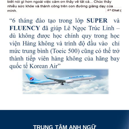
TRUNG TÂM ANH NGỮ