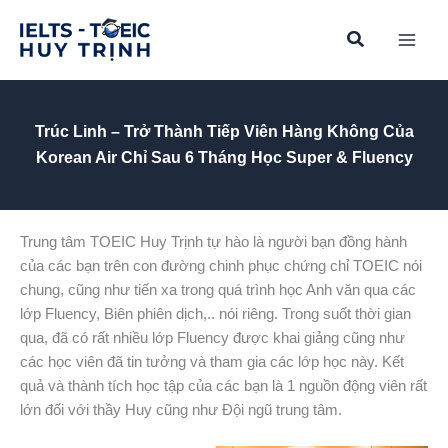
Skip
to
content
Trúc Linh – Trở Thành Tiếp Viên Hàng Không Của
Korean Air Chỉ Sau 6 Tháng Học Super & Fluency
Trung tâm TOEIC Huy Trịnh tự hào là người bạn đồng hành
của các bạn trên con đường chinh phục chứng chỉ TOEIC nói
chung, cũng như tiến xa trong quá trình học Anh văn qua các
lớp Fluency, Biên phiên dịch,.. nói riêng. Trong suốt thời gian
qua, đã có rất nhiều lớp Fluency được khai giảng cũng như
các học viên đã tin tưởng và tham gia các lớp học này. Kết
quả và thành tích học tập của các bạn là 1 nguồn động viên rất
lớn đối với thầy Huy cũng như Đội ngũ trung tâm.