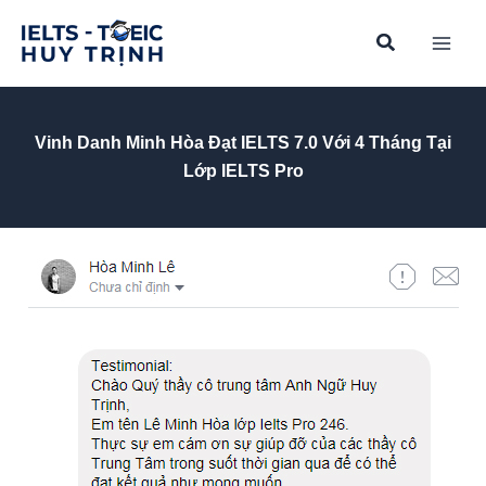
Skip
to
content
Vinh Danh Minh Hòa Đạt IELTS 7.0 Với 4 Tháng Tại
Lớp IELTS Pro