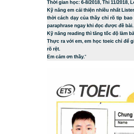
Thời gian học: 6-8/2018, Thi 11/2018, L
Kỹ năng em cải thiện nhiều nhất Listen
thời cách dạy của thầy chỉ rõ tip ba
paraphrase ngay khi đọc được đề bài.
Kỹ năng reading thì tăng tốc độ làm b
Thực ra với em, em học toeic chỉ để 
rõ rệt.
Em cảm ơn thầy.
“