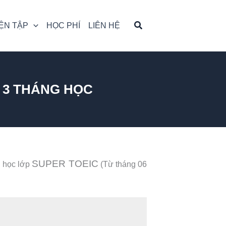
ỆN TẬP
HỌC PHÍ
LIÊN HỆ
U 3 THÁNG HỌC
SUPER TOEIC
g học lớp
(Từ tháng 06