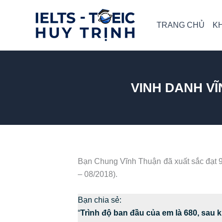
Skip
to
TRANG CHỦ
K
content
VINH DANH VĨ
Bạn Chung Vĩnh Thuận đã xuất sắc đạt
– 08/2018).
Bạn chia sẻ:
“
Trình độ ban đầu của em là 680, sau k