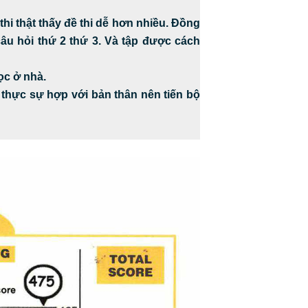
thi thật thấy đề thi dễ hơn nhiều. Đồng
câu hỏi thứ 2 thứ 3. Và tập được cách
ọc ở nhà.
 thực sự hợp với bản thân nên tiến bộ