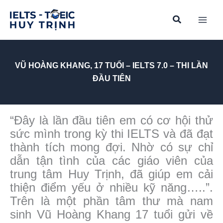
Skip
to
content
VŨ HOÀNG KHANG, 17 TUỔI – IELTS 7.0 – THI LẦN
ĐẦU TIÊN
“Đây là lần đầu tiên em có cơ hội thử
sức mình trong kỳ thi IELTS và đã đạt
thành tích mong đợi. Nhờ có sự chỉ
dẫn tận tình của các giáo viên của
trung tâm Huy Trịnh, đã giúp em cải
thiện điểm yếu ở nhiều kỹ năng…..”.
Trên là một phần tâm thư mà nam
sinh Vũ Hoàng Khang 17 tuổi gửi về