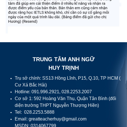
TRUNG TÂM ANH NGỮ
HUY TRỊNH
Trụ sở chính: SS13 Hồng Lĩnh, P15, Q.10, TP HCM (
Cư Xá Bắc Hải)
Hotline: 091.996.2921, 028.2253.2007
Cơ sở 1: 592 Hoàng Văn Thụ, Quận Tân Bình (đối
diện trường THPT Nguyễn Thượng Hiền)
Tel: 028.2253.5888
Email:
greatteacherhuy@gmail.com
MSDN: 0314067799