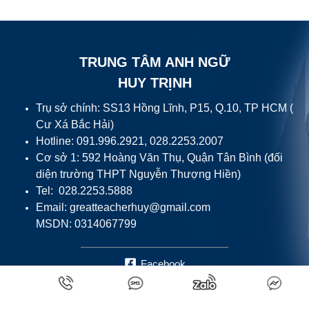
TRUNG TÂM ANH NGỮ
HUY TRỊNH
Trụ sở chính: SS13 Hồng Lĩnh, P15, Q.10, TP HCM (
Cư Xá Bắc Hải)
Hotline: 091.996.2921, 028.2253.2007
Cơ sở 1: 592 Hoàng Văn Thụ, Quận Tân Bình (đối
diện trường THPT Nguyễn Thượng Hiền)
Tel: 028.2253.5888
Email:
greatteacherhuy@gmail.com
MSDN: 0314067799
Facebook