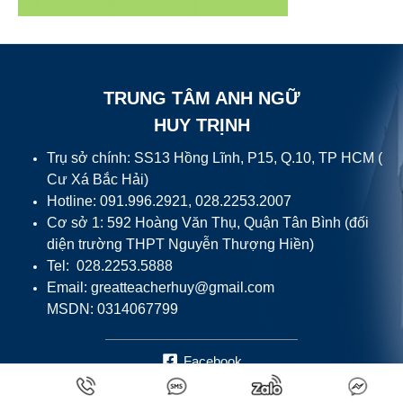
TRUNG TÂM ANH NGỮ
HUY TRỊNH
Trụ sở chính: SS13 Hồng Lĩnh, P15, Q.10, TP HCM (
Cư Xá Bắc Hải)
Hotline: 091.996.2921, 028.2253.2007
Cơ sở 1: 592 Hoàng Văn Thụ, Quận Tân Bình (đối
diện trường THPT Nguyễn Thượng Hiền)
Tel: 028.2253.5888
Email:
greatteacherhuy@gmail.com
MSDN: 0314067799
Facebook