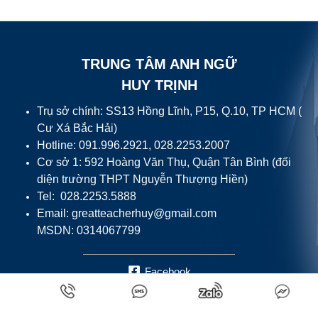
TRUNG TÂM ANH NGỮ
HUY TRỊNH
Trụ sở chính: SS13 Hồng Lĩnh, P15, Q.10, TP HCM (
Cư Xá Bắc Hải)
Hotline: 091.996.2921, 028.2253.2007
Cơ sở 1: 592 Hoàng Văn Thụ, Quận Tân Bình (đối
diện trường THPT Nguyễn Thượng Hiền)
Tel: 028.2253.5888
Email:
greatteacherhuy@gmail.com
MSDN: 0314067799
Facebook