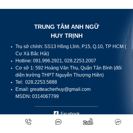
TRUNG TÂM ANH NGỮ
HUY TRỊNH
Trụ sở chính: SS13 Hồng Lĩnh, P15, Q.10, TP HCM (
Cư Xá Bắc Hải)
Hotline: 091.996.2921, 028.2253.2007
Cơ sở 1: 592 Hoàng Văn Thụ, Quận Tân Bình (đối
diện trường THPT Nguyễn Thượng Hiền)
Tel: 028.2253.5888
Email:
greatteacherhuy@gmail.com
MSDN: 0314067799
Facebook