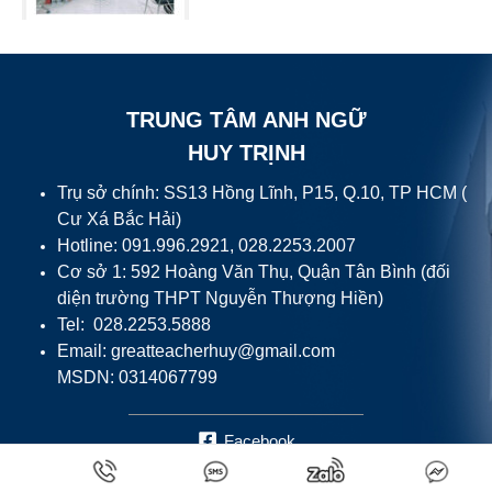
TRUNG TÂM ANH NGỮ
HUY TRỊNH
Trụ sở chính: SS13 Hồng Lĩnh, P15, Q.10, TP HCM (
Cư Xá Bắc Hải)
Hotline: 091.996.2921, 028.2253.2007
Cơ sở 1: 592 Hoàng Văn Thụ, Quận Tân Bình (đối
diện trường THPT Nguyễn Thượng Hiền)
Tel: 028.2253.5888
Email:
greatteacherhuy@gmail.com
MSDN: 0314067799
Facebook