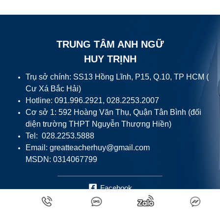
TRUNG TÂM ANH NGỮ
HUY TRỊNH
Trụ sở chính: SS13 Hồng Lĩnh, P15, Q.10, TP HCM (
Cư Xá Bắc Hải)
Hotline: 091.996.2921, 028.2253.2007
Cơ sở 1: 592 Hoàng Văn Thụ, Quận Tân Bình (đối
diện trường THPT Nguyễn Thượng Hiền)
Tel: 028.2253.5888
Email:
greatteacherhuy@gmail.com
MSDN: 0314067799
Facebook