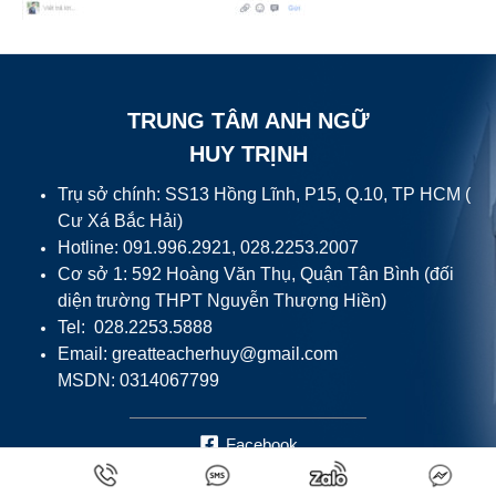
TRUNG TÂM ANH NGỮ
HUY TRỊNH
Trụ sở chính: SS13 Hồng Lĩnh, P15, Q.10, TP HCM (
Cư Xá Bắc Hải)
Hotline: 091.996.2921, 028.2253.2007
Cơ sở 1: 592 Hoàng Văn Thụ, Quận Tân Bình (đối
diện trường THPT Nguyễn Thượng Hiền)
Tel: 028.2253.5888
Email:
greatteacherhuy@gmail.com
MSDN: 0314067799
Facebook