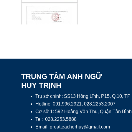
TRUNG TÂM ANH NGỮ
HUY TRỊNH
Trụ sở chính: SS13 Hồng Lĩnh, P15, Q.10, T
Hotline: 091.996.2921, 028.2253.2007
Cơ sở 1: 592 Hoàng Văn Thụ, Quận Tân Bình
Tel: 028.2253.5888
Email:
greatteacherhuy@gmail.com