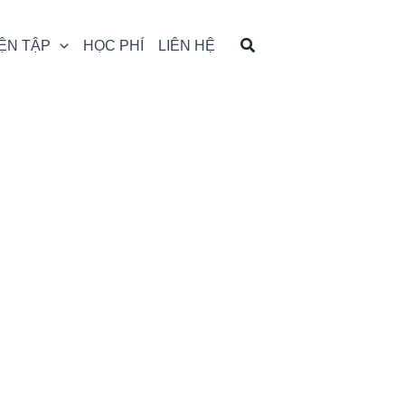
ỆN TẬP
HỌC PHÍ
LIÊN HỆ