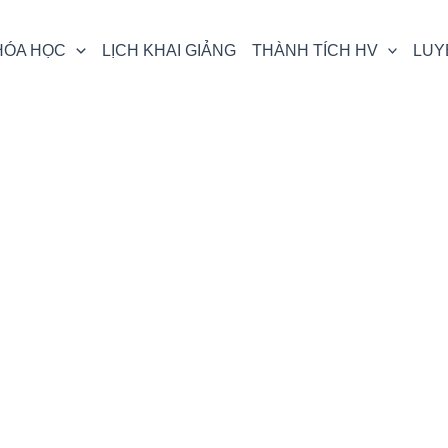
HÓA HỌC
LỊCH KHAI GIẢNG
THÀNH TÍCH HV
LUY