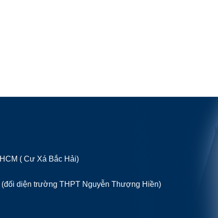
P HCM ( Cư Xá Bắc Hải)
 (đối diện trường THPT Nguyễn Thượng Hiền)