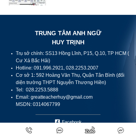
TRUNG TÂM ANH NGỮ
HUY TRỊNH
Trụ sở chính: SS13 Hồng Lĩnh, P15, Q.10, TP HCM (
Cư Xá Bắc Hải)
Hotline: 091.996.2921, 028.2253.2007
Cơ sở 1: 592 Hoàng Văn Thụ, Quận Tân Bình (đối
diện trường THPT Nguyễn Thượng Hiền)
Tel: 028.2253.5888
Email:
greatteacherhuy@gmail.com
MSDN: 0314067799
Facebook