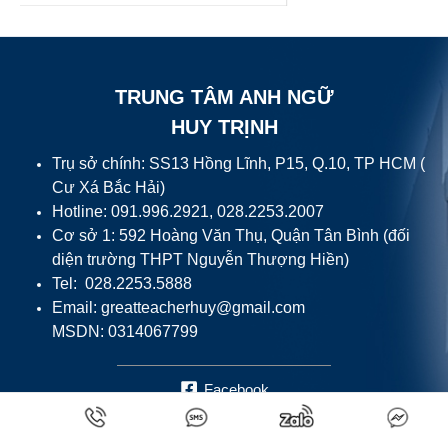
TRUNG TÂM ANH NGỮ
HUY TRỊNH
Trụ sở chính: SS13 Hồng Lĩnh, P15, Q.10, TP HCM (
Cư Xá Bắc Hải)
Hotline: 091.996.2921, 028.2253.2007
Cơ sở 1: 592 Hoàng Văn Thụ, Quận Tân Bình (đối
diện trường THPT Nguyễn Thượng Hiền)
Tel: 028.2253.5888
Email:
greatteacherhuy@gmail.com
MSDN: 0314067799
Facebook