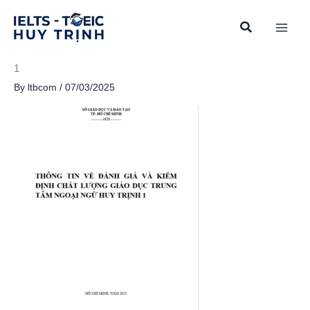
Skip
to
content
1
By
ltbcom
/
07/03/2025