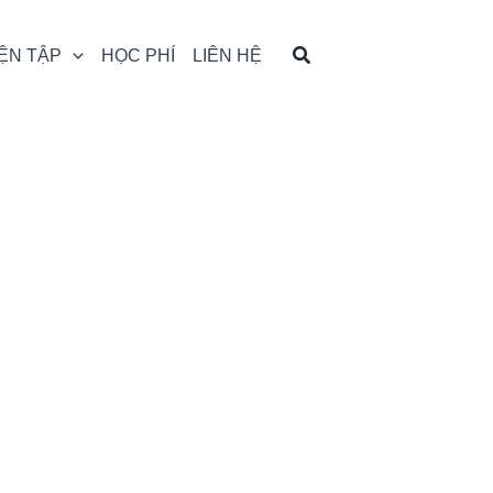
ỆN TẬP
HỌC PHÍ
LIÊN HỆ