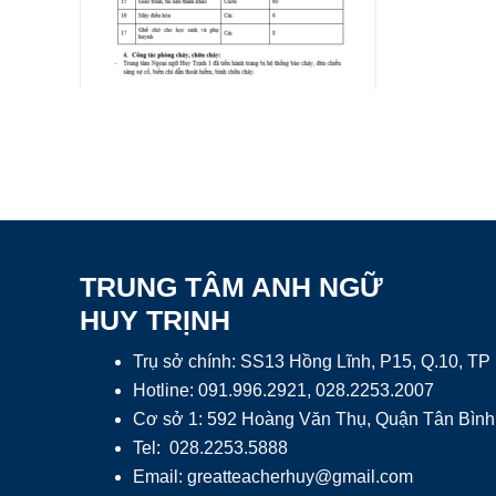
TRUNG TÂM ANH NGỮ
HUY TRỊNH
Trụ sở chính: SS13 Hồng Lĩnh, P15, Q.10, T
Hotline: 091.996.2921, 028.2253.2007
Cơ sở 1: 592 Hoàng Văn Thụ, Quận Tân Bình
Tel: 028.2253.5888
Email:
greatteacherhuy@gmail.com