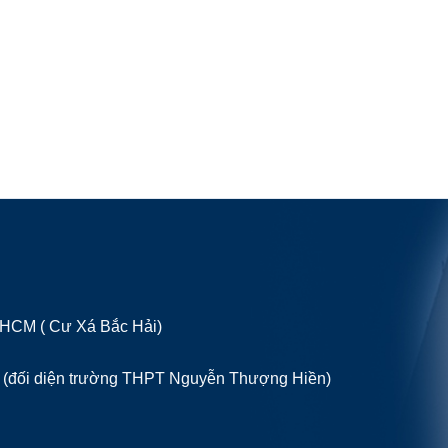
P HCM ( Cư Xá Bắc Hải)
 (đối diện trường THPT Nguyễn Thượng Hiền)