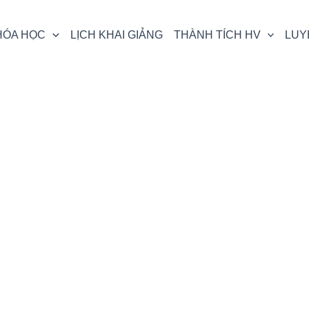
HÓA HỌC
LỊCH KHAI GIẢNG
THÀNH TÍCH HV
LUY