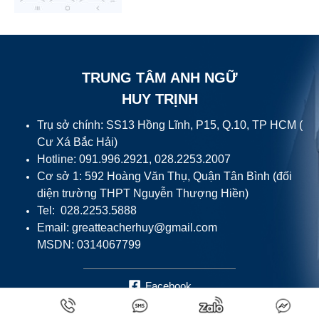
TRUNG TÂM ANH NGỮ
HUY TRỊNH
Trụ sở chính: SS13 Hồng Lĩnh, P15, Q.10, TP HCM (
Cư Xá Bắc Hải)
Hotline: 091.996.2921, 028.2253.2007
Cơ sở 1: 592 Hoàng Văn Thụ, Quận Tân Bình (đối
diện trường THPT Nguyễn Thượng Hiền)
Tel: 028.2253.5888
Email:
greatteacherhuy@gmail.com
MSDN: 0314067799
Facebook