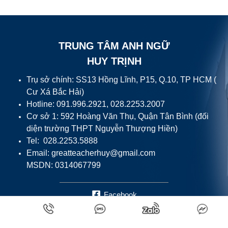
TRUNG TÂM ANH NGỮ
HUY TRỊNH
Trụ sở chính: SS13 Hồng Lĩnh, P15, Q.10, TP HCM (
Cư Xá Bắc Hải)
Hotline: 091.996.2921, 028.2253.2007
Cơ sở 1: 592 Hoàng Văn Thụ, Quận Tân Bình (đối
diện trường THPT Nguyễn Thượng Hiền)
Tel: 028.2253.5888
Email:
greatteacherhuy@gmail.com
MSDN: 0314067799
Facebook