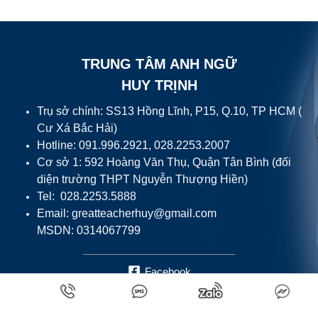
TRUNG TÂM ANH NGỮ
HUY TRỊNH
Trụ sở chính: SS13 Hồng Lĩnh, P15, Q.10, TP HCM (
Cư Xá Bắc Hải)
Hotline: 091.996.2921, 028.2253.2007
Cơ sở 1: 592 Hoàng Văn Thụ, Quận Tân Bình (đối
diện trường THPT Nguyễn Thượng Hiền)
Tel: 028.2253.5888
Email:
greatteacherhuy@gmail.com
MSDN: 0314067799
Facebook