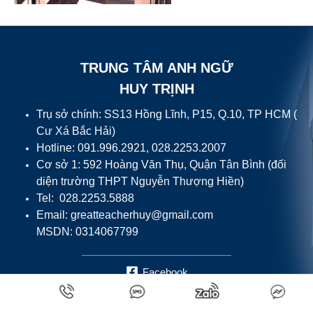
TRUNG TÂM ANH NGỮ
HUY TRỊNH
Trụ sở chính: SS13 Hồng Lĩnh, P15, Q.10, TP HCM (
Cư Xá Bắc Hải)
Hotline: 091.996.2921, 028.2253.2007
Cơ sở 1: 592 Hoàng Văn Thụ, Quận Tân Bình (đối
diện trường THPT Nguyễn Thượng Hiền)
Tel: 028.2253.5888
Email:
greatteacherhuy@gmail.com
MSDN: 0314067799
Facebook