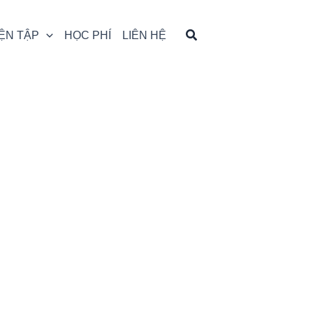
ỆN TẬP
HỌC PHÍ
LIÊN HỆ