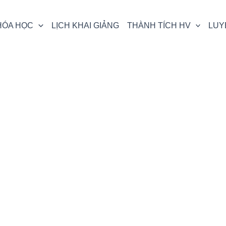
HÓA HỌC
LỊCH KHAI GIẢNG
THÀNH TÍCH HV
LUY