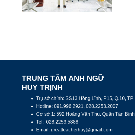
TRUNG TÂM ANH NGỮ
HUY TRỊNH
Trụ sở chính: SS13 Hồng Lĩnh, P15, Q.10, T
Hotline: 091.996.2921, 028.2253.2007
Cơ sở 1: 592 Hoàng Văn Thụ, Quận Tân Bình
Tel: 028.2253.5888
Email:
greatteacherhuy@gmail.com