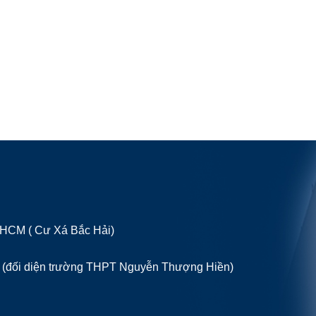
P HCM ( Cư Xá Bắc Hải)
 (đối diện trường THPT Nguyễn Thượng Hiền)