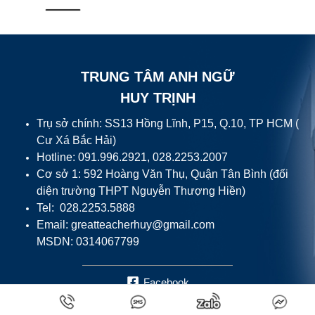
TRUNG TÂM ANH NGỮ
HUY TRỊNH
Trụ sở chính: SS13 Hồng Lĩnh, P15, Q.10, TP HCM (
Cư Xá Bắc Hải)
Hotline: 091.996.2921, 028.2253.2007
Cơ sở 1: 592 Hoàng Văn Thụ, Quận Tân Bình (đối
diện trường THPT Nguyễn Thượng Hiền)
Tel: 028.2253.5888
Email:
greatteacherhuy@gmail.com
MSDN: 0314067799
Facebook