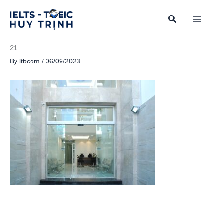
Skip
to
content
21
By
ltbcom
/
06/09/2023