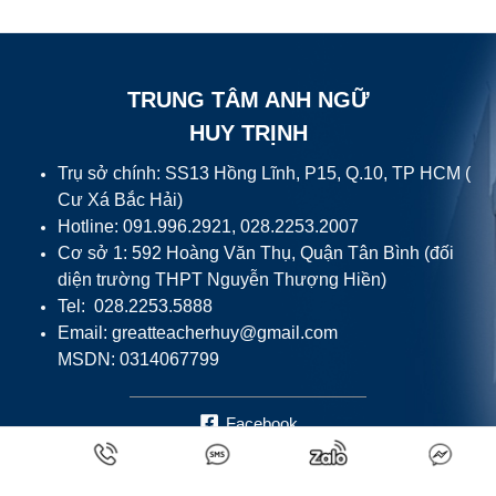
TRUNG TÂM ANH NGỮ
HUY TRỊNH
Trụ sở chính: SS13 Hồng Lĩnh, P15, Q.10, TP HCM (
Cư Xá Bắc Hải)
Hotline: 091.996.2921, 028.2253.2007
Cơ sở 1: 592 Hoàng Văn Thụ, Quận Tân Bình (đối
diện trường THPT Nguyễn Thượng Hiền)
Tel: 028.2253.5888
Email:
greatteacherhuy@gmail.com
MSDN: 0314067799
Facebook