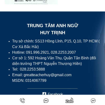
TRUNG TÂM ANH NGỮ
HUY TRỊNH
Trụ sở chính: SS13 Hồng Lĩnh, P15, Q.10, TP HCM (
Cư Xá Bắc Hải)
Hotline: 091.996.2921, 028.2253.2007
Cơ sở 1: 592 Hoàng Văn Thụ, Quận Tân Bình (đối
diện trường THPT Nguyễn Thượng Hiền)
Tel: 028.2253.5888
Email:
greatteacherhuy@gmail.com
MSDN: 0314067799
Facebook