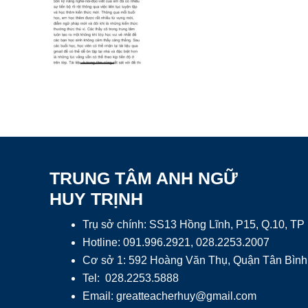
TRUNG TÂM ANH NGỮ
HUY TRỊNH
Trụ sở chính: SS13 Hồng Lĩnh, P15, Q.10, T
Hotline: 091.996.2921, 028.2253.2007
Cơ sở 1: 592 Hoàng Văn Thụ, Quận Tân Bình
Tel: 028.2253.5888
Email:
greatteacherhuy@gmail.com