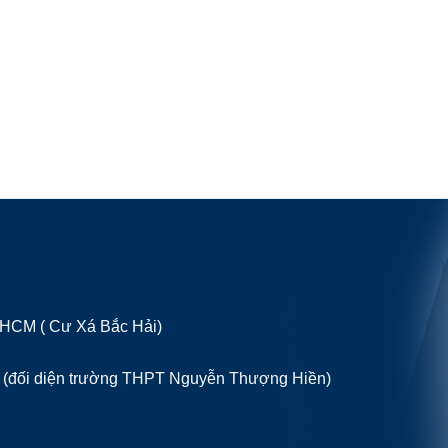
P HCM ( Cư Xá Bắc Hải)
 (đối diện trường THPT Nguyễn Thượng Hiền)