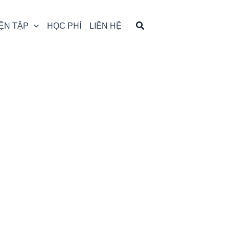
ỆN TẬP
HỌC PHÍ
LIÊN HỆ