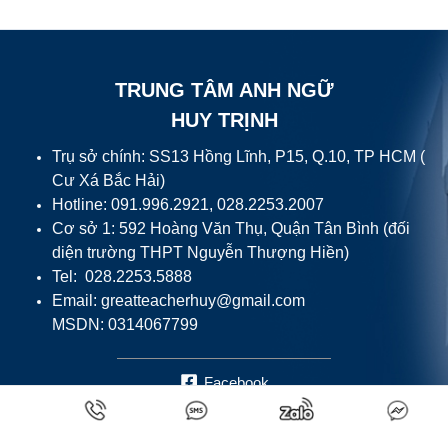
TRUNG TÂM ANH NGỮ
HUY TRỊNH
Trụ sở chính: SS13 Hồng Lĩnh, P15, Q.10, TP HCM (
Cư Xá Bắc Hải)
Hotline: 091.996.2921, 028.2253.2007
Cơ sở 1: 592 Hoàng Văn Thụ, Quận Tân Bình (đối
diện trường THPT Nguyễn Thượng Hiền)
Tel: 028.2253.5888
Email:
greatteacherhuy@gmail.com
MSDN: 0314067799
Facebook