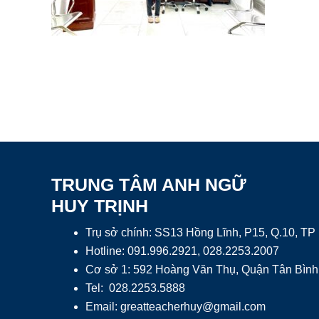
TRUNG TÂM ANH NGỮ
HUY TRỊNH
Trụ sở chính: SS13 Hồng Lĩnh, P15, Q.10, T
Hotline: 091.996.2921, 028.2253.2007
Cơ sở 1: 592 Hoàng Văn Thụ, Quận Tân Bình
Tel: 028.2253.5888
Email:
greatteacherhuy@gmail.com