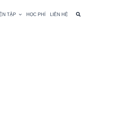
ỆN TẬP
HỌC PHÍ
LIÊN HỆ