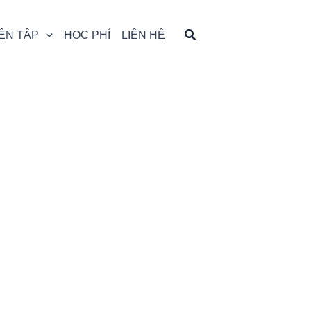
ỆN TẬP
HỌC PHÍ
LIÊN HỆ