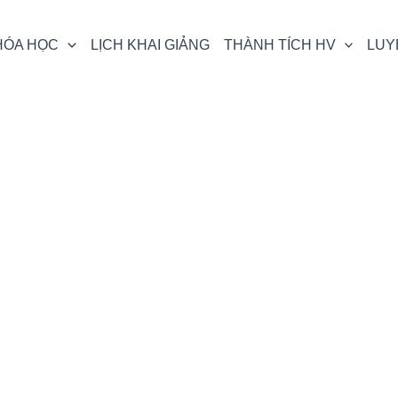
HÓA HỌC
LỊCH KHAI GIẢNG
THÀNH TÍCH HV
LUY