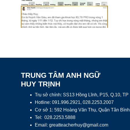
TRUNG TÂM ANH NGỮ
HUY TRỊNH
Trụ sở chính: SS13 Hồng Lĩnh, P15, Q.10, T
Hotline: 091.996.2921, 028.2253.2007
Cơ sở 1: 592 Hoàng Văn Thụ, Quận Tân Bình
Tel: 028.2253.5888
Email:
greatteacherhuy@gmail.com