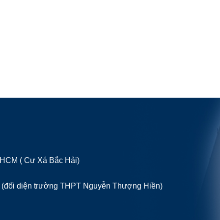
P HCM ( Cư Xá Bắc Hải)
 (đối diện trường THPT Nguyễn Thượng Hiền)