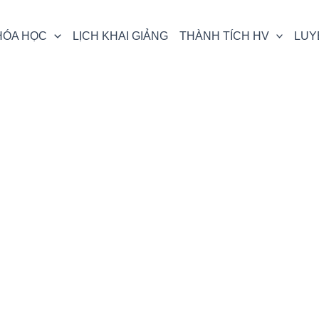
HÓA HỌC
LỊCH KHAI GIẢNG
THÀNH TÍCH HV
LUY