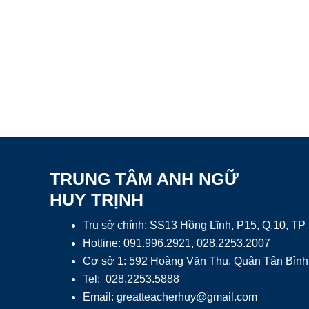
TRUNG TÂM ANH NGỮ
HUY TRỊNH
Trụ sở chính: SS13 Hồng Lĩnh, P15, Q.10, T
Hotline: 091.996.2921, 028.2253.2007
Cơ sở 1: 592 Hoàng Văn Thụ, Quận Tân Bình
Tel: 028.2253.5888
Email:
greatteacherhuy@gmail.com