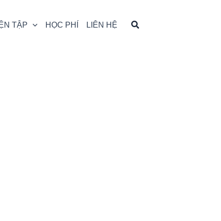
ỆN TẬP
HỌC PHÍ
LIÊN HỆ