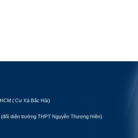
P HCM ( Cư Xá Bắc Hải)
 (đối diện trường THPT Nguyễn Thượng Hiền)