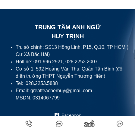
TRUNG TÂM ANH NGỮ
HUY TRỊNH
Trụ sở chính: SS13 Hồng Lĩnh, P15, Q.10, TP HCM (
Cư Xá Bắc Hải)
Hotline: 091.996.2921, 028.2253.2007
Cơ sở 1: 592 Hoàng Văn Thụ, Quận Tân Bình (đối
diện trường THPT Nguyễn Thượng Hiền)
Tel: 028.2253.5888
Email:
greatteacherhuy@gmail.com
MSDN: 0314067799
Facebook