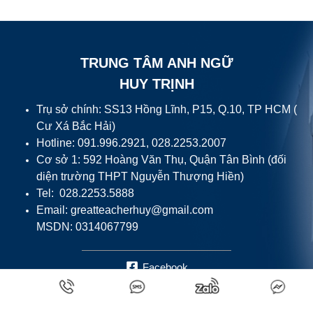
TRUNG TÂM ANH NGỮ
HUY TRỊNH
Trụ sở chính: SS13 Hồng Lĩnh, P15, Q.10, TP HCM (
Cư Xá Bắc Hải)
Hotline: 091.996.2921, 028.2253.2007
Cơ sở 1: 592 Hoàng Văn Thụ, Quận Tân Bình (đối
diện trường THPT Nguyễn Thượng Hiền)
Tel: 028.2253.5888
Email:
greatteacherhuy@gmail.com
MSDN: 0314067799
Facebook