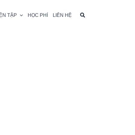
ỆN TẬP
HỌC PHÍ
LIÊN HỆ