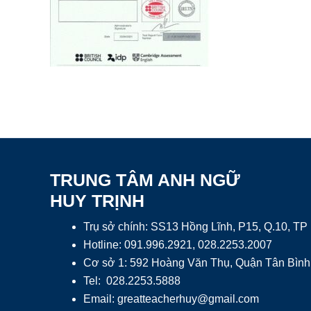
TRUNG TÂM ANH NGỮ
HUY TRỊNH
Trụ sở chính: SS13 Hồng Lĩnh, P15, Q.10, T
Hotline: 091.996.2921, 028.2253.2007
Cơ sở 1: 592 Hoàng Văn Thụ, Quận Tân Bình
Tel: 028.2253.5888
Email:
greatteacherhuy@gmail.com