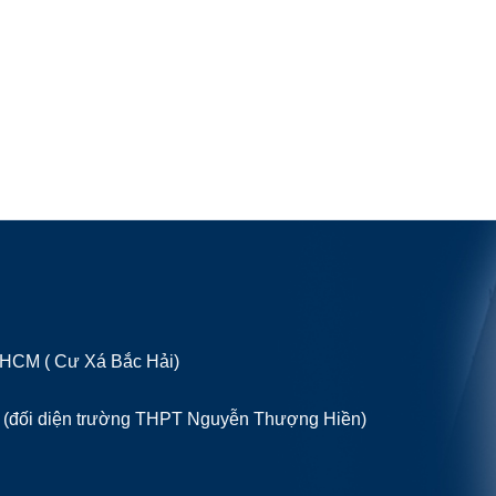
P HCM ( Cư Xá Bắc Hải)
 (đối diện trường THPT Nguyễn Thượng Hiền)