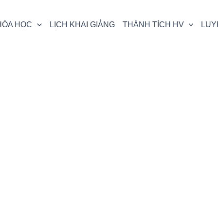
HÓA HỌC
LỊCH KHAI GIẢNG
THÀNH TÍCH HV
LUY