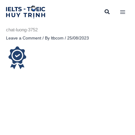
Skip
to
content
chat-luong-3752
Leave a Comment
/ By
ltbcom
/
25/08/2023