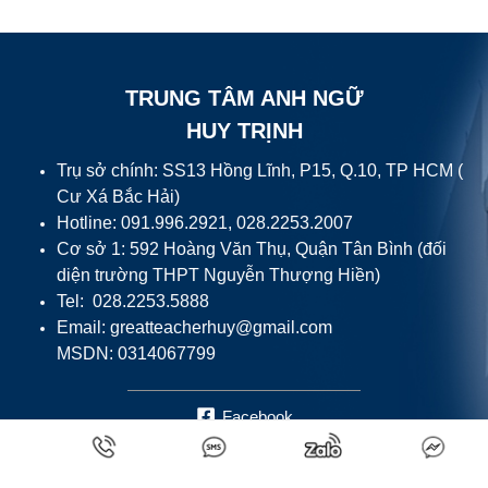
TRUNG TÂM ANH NGỮ
HUY TRỊNH
Trụ sở chính: SS13 Hồng Lĩnh, P15, Q.10, TP HCM (
Cư Xá Bắc Hải)
Hotline: 091.996.2921, 028.2253.2007
Cơ sở 1: 592 Hoàng Văn Thụ, Quận Tân Bình (đối
diện trường THPT Nguyễn Thượng Hiền)
Tel: 028.2253.5888
Email:
greatteacherhuy@gmail.com
MSDN: 0314067799
Facebook