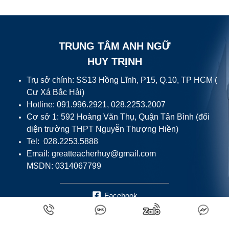
TRUNG TÂM ANH NGỮ
HUY TRỊNH
Trụ sở chính: SS13 Hồng Lĩnh, P15, Q.10, TP HCM (
Cư Xá Bắc Hải)
Hotline: 091.996.2921, 028.2253.2007
Cơ sở 1: 592 Hoàng Văn Thụ, Quận Tân Bình (đối
diện trường THPT Nguyễn Thượng Hiền)
Tel: 028.2253.5888
Email:
greatteacherhuy@gmail.com
MSDN: 0314067799
Facebook