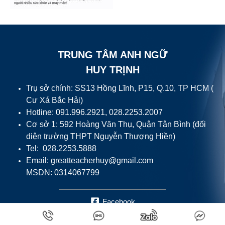
TRUNG TÂM ANH NGỮ
HUY TRỊNH
Trụ sở chính: SS13 Hồng Lĩnh, P15, Q.10, TP HCM (
Cư Xá Bắc Hải)
Hotline: 091.996.2921, 028.2253.2007
Cơ sở 1: 592 Hoàng Văn Thụ, Quận Tân Bình (đối
diện trường THPT Nguyễn Thượng Hiền)
Tel: 028.2253.5888
Email:
greatteacherhuy@gmail.com
MSDN: 0314067799
Facebook